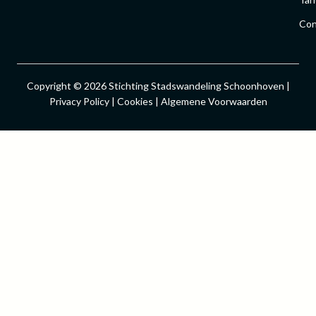
Con
Copyright © 2026 Stichting Stadswandeling Schoonhoven |
Privacy Policy | Cookies | Algemene Voorwaarden