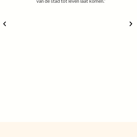
van de stad tot leven laat komen.”