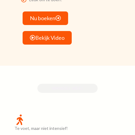
Nu boeken
Bekijk Video
WANDEL MEE!
Een historische stadswandeling maakt jouw bezoek aan
Schoonhoven compleet
Te voet, maar niet intensief!