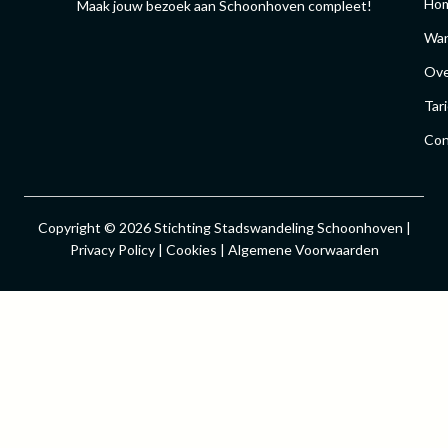
Ho
Maak jouw bezoek aan Schoonhoven compleet!
Wan
Ove
Tar
Con
Copyright © 2026 Stichting Stadswandeling Schoonhoven |
Privacy Policy | Cookies | Algemene Voorwaarden